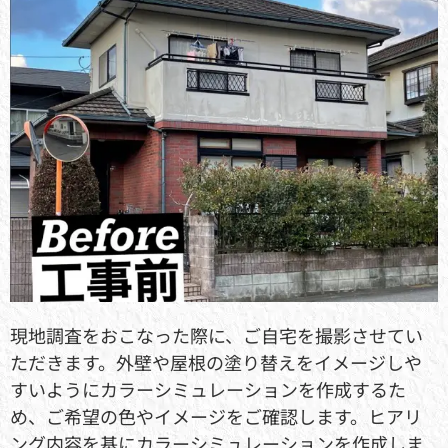
現地調査をおこなった際に、ご自宅を撮影させてい
ただきます。外壁や屋根の塗り替えをイメージしや
すいようにカラーシミュレーションを作成するた
め、ご希望の色やイメージをご確認します。ヒアリ
ング内容を基にカラーシミュレーションを作成しま