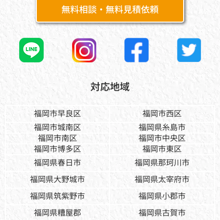
無料相談・無料見積依頼
対応地域
福岡市早良区
福岡市西区
福岡市城南区
福岡県糸島市
福岡市南区
福岡市中央区
福岡市博多区
福岡市東区
福岡県春日市
福岡県那珂川市
福岡県大野城市
福岡県太宰府市
福岡県筑紫野市
福岡県小郡市
福岡県糟屋郡
福岡県古賀市